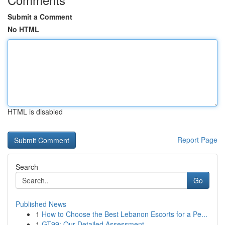
Submit a Comment
No HTML
HTML is disabled
Report Page
Search
Go
Published News
1
How to Choose the Best Lebanon Escorts for a Pe...
1
GT99: Our Detailed Assessment