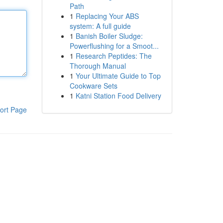
Path
1
Replacing Your ABS
system: A full guide
1
Banish Boiler Sludge:
Powerflushing for a Smoot...
1
Research Peptides: The
Thorough Manual
1
Your Ultimate Guide to Top
Cookware Sets
1
Katni Station Food Delivery
ort Page