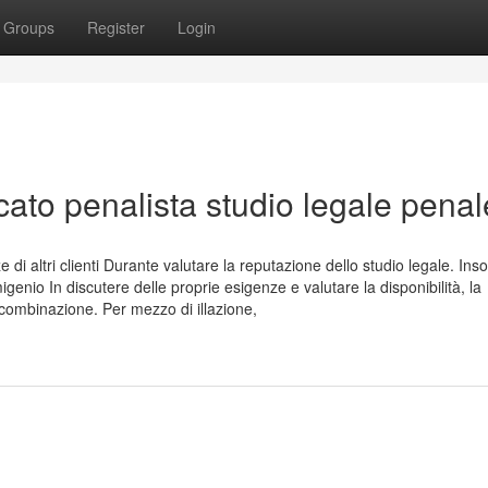
Groups
Register
Login
cato penalista studio legale penal
e di altri clienti Durante valutare la reputazione dello studio legale. In
genio In discutere delle proprie esigenze e valutare la disponibilità, la
 combinazione. Per mezzo di illazione,