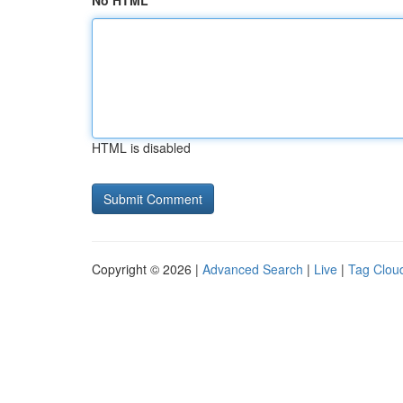
No HTML
HTML is disabled
Copyright © 2026 |
Advanced Search
|
Live
|
Tag Clou