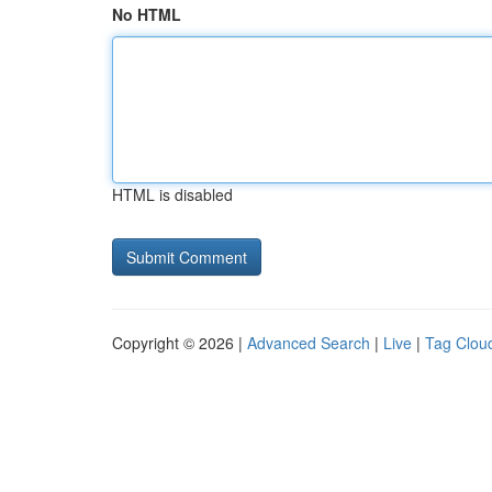
No HTML
HTML is disabled
Copyright © 2026 |
Advanced Search
|
Live
|
Tag Clou