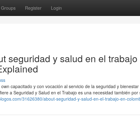
Groups
Register
Login
 seguridad y salud en el trabajo
Explained
uss
own capacitado y con vocación al servicio de la seguridad y bienestar 
fiere a Seguridad y Salud en el Trabajo es una necesidad también por 
sblogos.com/31626380/about-seguridad-y-salud-en-el-trabajo-en-colom