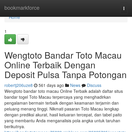
Home
bookmarkforce
Togg
navi
Home
1
Wengtoto Bandar Toto Macau
Online Terbaik Dengan
Deposit Pulsa Tanpa Potongan
robertj206uze8
561 days ago
News
Discuss
Wengtoto bandar toto macau Online Terbaik adalah daftar situs
bandar togel Toto Macau terpercaya yang menghadirkan
pengalaman bermain terbaik dengan keamanan terjamin dan
peluang menang tinggi. Nikmati pasaran Toto Macau lengkap
dengan prediksi akurat, hasil keluaran tercepat, dan tabel paito
yang membantu Anda menganalisis pola angka untuk taruhan
berikutnya.