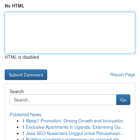
No HTML
HTML is disabled
Report Page
Search
Go
Published News
1
Wasp7 Promotion: Driving Growth and Innovation
1
Exclusive Apartments in Uganda: Examining Gu...
1
Jasa SEO Nusantara Unggul untuk Perusahaan...
1
Building successful professions via planned ath...