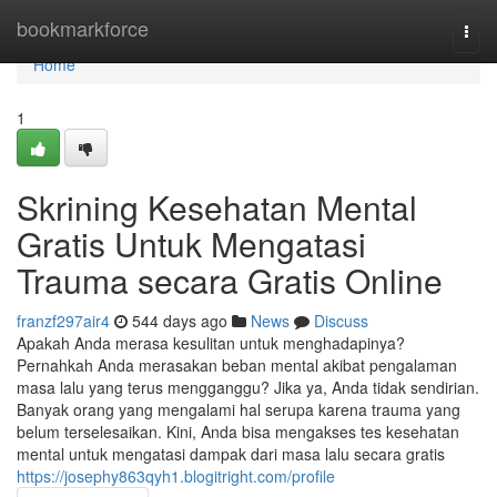
Home
bookmarkforce
Togg
navi
Home
1
Skrining Kesehatan Mental
Gratis Untuk Mengatasi
Trauma secara Gratis Online
franzf297air4
544 days ago
News
Discuss
Apakah Anda merasa kesulitan untuk menghadapinya?
Pernahkah Anda merasakan beban mental akibat pengalaman
masa lalu yang terus mengganggu? Jika ya, Anda tidak sendirian.
Banyak orang yang mengalami hal serupa karena trauma yang
belum terselesaikan. Kini, Anda bisa mengakses tes kesehatan
mental untuk mengatasi dampak dari masa lalu secara gratis
https://josephy863qyh1.blogitright.com/profile