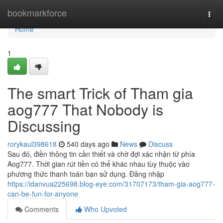
Home
bookmarkforce
Togg
navi
Home
1
The smart Trick of Tham gia
aog777 That Nobody is
Discussing
rorykaul398618
540 days ago
News
Discuss
Sau đó, điền thông tin cần thiết và chờ đợi xác nhận từ phía
Aog777. Thời gian rút tiền có thể khác nhau tùy thuộc vào
phương thức thanh toán bạn sử dụng. Đăng nhập
https://idanvua225698.blog-eye.com/31707173/tham-gia-aog777-
can-be-fun-for-anyone
Comments
Who Upvoted