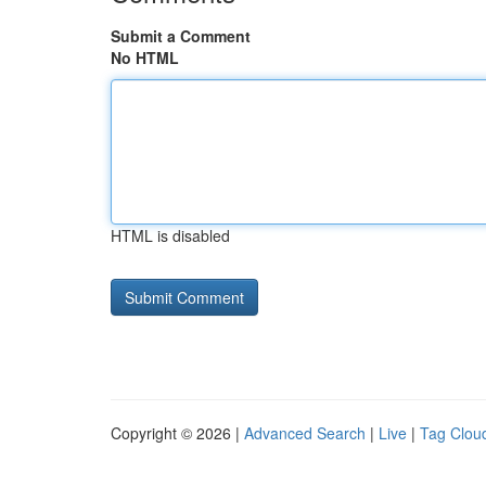
Submit a Comment
No HTML
HTML is disabled
Copyright © 2026 |
Advanced Search
|
Live
|
Tag Clou