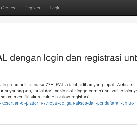
Groups
Register
Login
 dengan login dan registrasi un
ain game online, maka 77ROYAL adalah pilihan yang tepat. Website in
menyenangkan, mulai dari mesin slot hingga permainan kasino lainny
belum memiliki akun, cukup lakukan registrasi
-keseruan-di-platform-77royal-dengan-akses-dan-pendaftaran-untuk-m