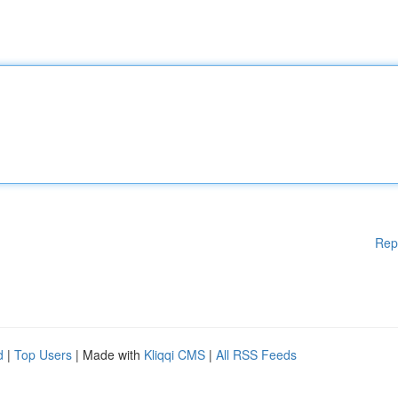
Rep
d
|
Top Users
| Made with
Kliqqi CMS
|
All RSS Feeds