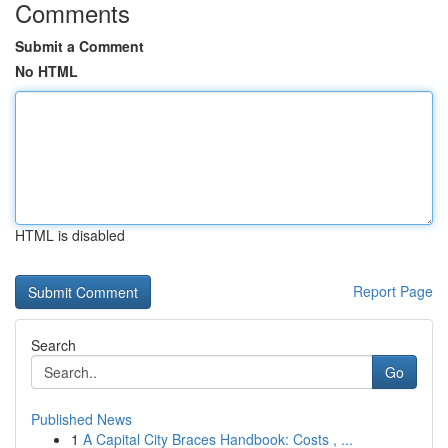
Comments
Submit a Comment
No HTML
HTML is disabled
Report Page
Search
Go
Published News
1
A Capital City Braces Handbook: Costs , ...