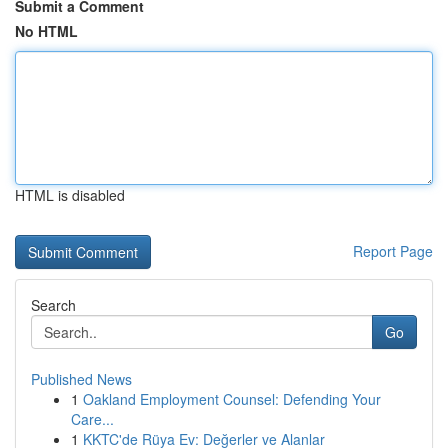
Submit a Comment
No HTML
HTML is disabled
Report Page
Search
Go
Published News
1
Oakland Employment Counsel: Defending Your
Care...
1
KKTC'de Rüya Ev: Değerler ve Alanlar