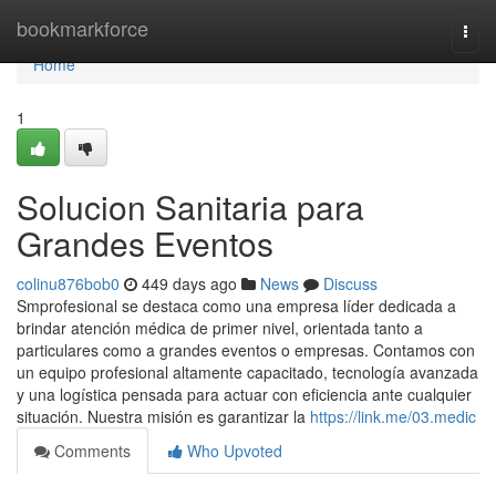
Home
bookmarkforce
Togg
navi
Home
1
Solucion Sanitaria para
Grandes Eventos
colinu876bob0
449 days ago
News
Discuss
Smprofesional se destaca como una empresa líder dedicada a
brindar atención médica de primer nivel, orientada tanto a
particulares como a grandes eventos o empresas. Contamos con
un equipo profesional altamente capacitado, tecnología avanzada
y una logística pensada para actuar con eficiencia ante cualquier
situación. Nuestra misión es garantizar la
https://link.me/03.medic
Comments
Who Upvoted