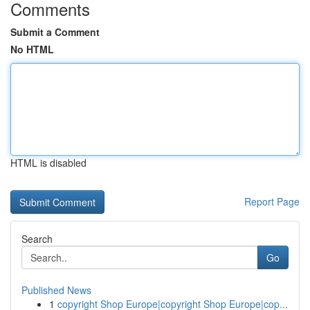
Comments
Submit a Comment
No HTML
HTML is disabled
Report Page
Search
Go
Published News
1
copyright Shop Europe|copyright Shop Europe|cop...