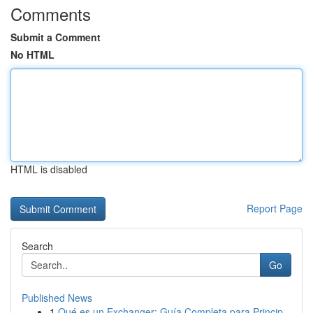
Comments
Submit a Comment
No HTML
HTML is disabled
Report Page
Search
Go
Published News
1
Qué es un Exchanger: Guía Completa para Princip...