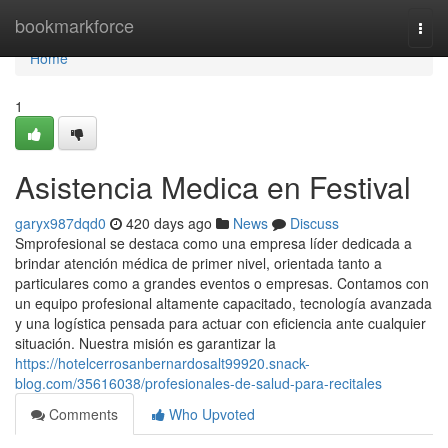
Home
bookmarkforce
Togg
navi
Home
1
Asistencia Medica en Festival
garyx987dqd0
420 days ago
News
Discuss
Smprofesional se destaca como una empresa líder dedicada a
brindar atención médica de primer nivel, orientada tanto a
particulares como a grandes eventos o empresas. Contamos con
un equipo profesional altamente capacitado, tecnología avanzada
y una logística pensada para actuar con eficiencia ante cualquier
situación. Nuestra misión es garantizar la
https://hotelcerrosanbernardosalt99920.snack-
blog.com/35616038/profesionales-de-salud-para-recitales
Comments
Who Upvoted