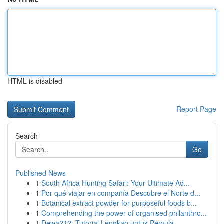
HTML is disabled
Report Page
Search
Go
Published News
1
South Africa Hunting Safari: Your Ultimate Ad...
1
Por qué viajar en compañía Descubre el Norte d...
1
Botanical extract powder for purposeful foods b...
1
Comprehending the power of organised philanthro...
1
Dewa212: Tutorial Lengkap untuk Pemula