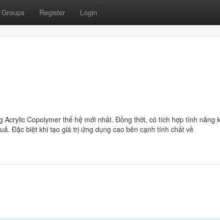
Groups
Register
Login
 Acrylic Copolymer thế hệ mới nhất. Đồng thời, có tích hợp tính năng 
. Đặc biệt khi tạo giá trị ứng dụng cao bên cạnh tính chất về