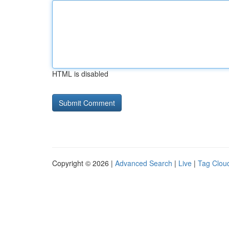
HTML is disabled
Copyright © 2026 |
Advanced Search
|
Live
|
Tag Clou