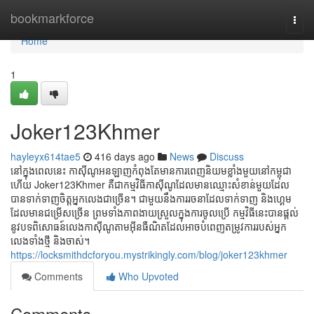
Home
bookmarkforce
Togg
navi
Home
1
Joker123Khmer
hayleyx614tae5
416 days ago
News
Discuss
នៅក្នុងពេលនេះ កាស៊ីណូអនឡាញកំពុងតែមានការពេញនិយមខ្លាំងមួយនៅកម្ពុជា
ហើយ Joker123Khmer គឺជាកម្មវិធីកាស៊ីណូដែលមានឈ្មោះសំខាន់មួយដែល
បានទាក់ទាញចិត្តអ្នកលេងជាច្រើន។ ជាមួយនឹងការរចនាដែលទាក់ទាញ និងហ្គេម
ដែលមានជម្រើសច្រើន ព្រមទាំងភាពងាយស្រួលក្នុងការចូលប្រើ កម្មវិធីនេះបានផ្តល់
នូវបទពិសោធន៍លេងកាស៊ីណូតាមអ៊ីនធឺណិតដែលអាចបំពេញតម្រូវការរបស់អ្នក
លេងទាំងថ្មី និងចាស់។
https://locksmithdcforyou.mystrikingly.com/blog/joker123khmer
Comments
Who Upvoted
Comments