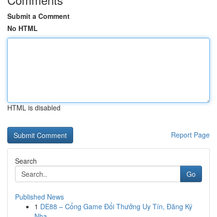
Submit a Comment
No HTML
HTML is disabled
Report Page
Search
Go
Published News
1
DE88 – Cổng Game Đổi Thưởng Uy Tín, Đăng Ký
Nha...