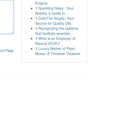
Enigma
1
Sparkling Glass : Your
Nearby 's Guide to ...
1
Cold Fire Supply: Your
Source for Quality Oils
1
Recognizing the systems
that facilitate seamles...
1
What is an Employer of
Record (EOR)?
1
Luxury Mother of Pearl
ort Page
Boxes: A Timeless Treasure