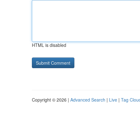
HTML is disabled
Copyright © 2026 |
Advanced Search
|
Live
|
Tag Clou