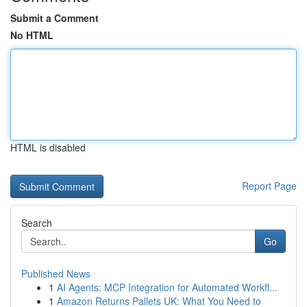
Submit a Comment
No HTML
HTML is disabled
Report Page
Search
Go
Published News
1
AI Agents: MCP Integration for Automated Workfl...
1
Amazon Returns Pallets UK: What You Need to