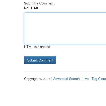
Submit a Comment
No HTML
HTML is disabled
Copyright © 2026 |
Advanced Search
|
Live
|
Tag Clou