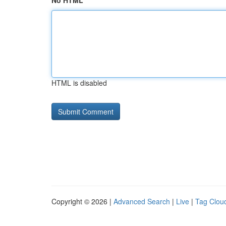
No HTML
HTML is disabled
Copyright © 2026 |
Advanced Search
|
Live
|
Tag Clou