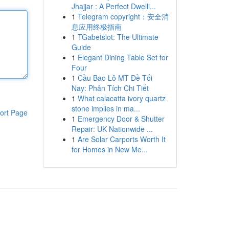
Jhajjar : A Perfect Dwelli...
1
Telegram copyright：安全消
息应用终极指南
1
TGabetslot: The Ultimate
Guide
1
Elegant Dining Table Set for
Four
1
Cầu Bao Lô MT Đề Tối
Nay: Phân Tích Chi Tiết
1
What calacatta ivory quartz
stone implies in ma...
ort Page
1
Emergency Door & Shutter
Repair: UK Nationwide ...
1
Are Solar Carports Worth It
for Homes in New Me...