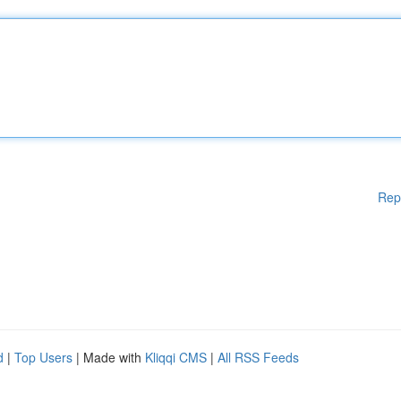
Rep
d
|
Top Users
| Made with
Kliqqi CMS
|
All RSS Feeds