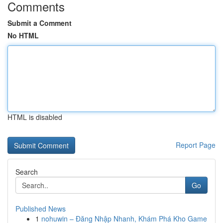
Comments
Submit a Comment
No HTML
HTML is disabled
Report Page
Search
Go
Published News
1
nohuwin – Đăng Nhập Nhanh, Khám Phá Kho Game