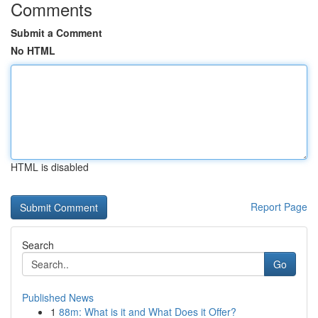
Comments
Submit a Comment
No HTML
HTML is disabled
Report Page
Search
Go
Published News
1
88m: What is it and What Does it Offer?