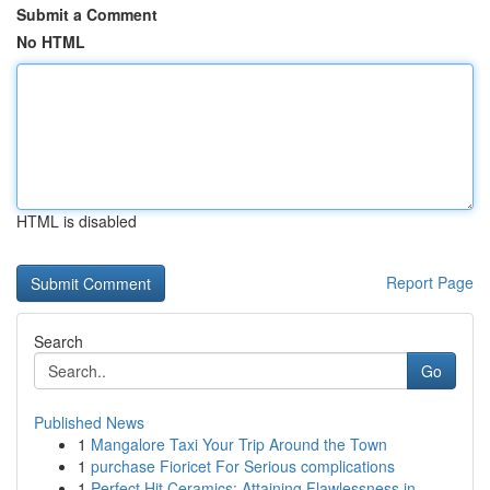
Submit a Comment
No HTML
HTML is disabled
Report Page
Search
Go
Published News
1
Mangalore Taxi Your Trip Around the Town
1
purchase Fioricet For Serious complications
1
Perfect Hit Ceramics: Attaining Flawlessness in...