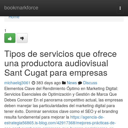
Home
bookmarkforce
Togg
navi
Home
1
Tipos de servicios que ofrece
una productora audiovisual
Sant Cugat para empresas
michaelqj3061
383 days ago
News
Discuss
Elementos Clave del Rendimiento Óptimo en Marketing Digital:
Servicios Esenciales de Optimización y Gestión de Marca Que
Debes Conocer En el panorama competitivo actual, las empresas
deben manejar las particularidades del marketing digital para
tener éxito. Dominar servicios clave como el SEO y el branding
resulta fundamental para mejorar la
https://agencia-de-
estrategia56865.is-blog.com/42917368/mejores-prácticas-de-