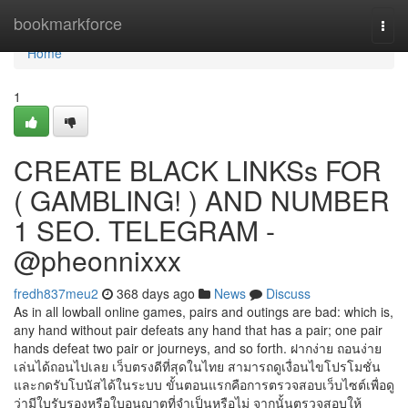
Home
bookmarkforce
Togg
navi
Home
1
CREATE BLACK LINKSs FOR
( GAMBLING! ) AND NUMBER
1 SEO. TELEGRAM -
@pheonnixxx
fredh837meu2
368 days ago
News
Discuss
As in all lowball online games, pairs and outings are bad: which is,
any hand without pair defeats any hand that has a pair; one pair
hands defeat two pair or journeys, and so forth. ฝากง่าย ถอนง่าย
เล่นได้ถอนไปเลย เว็บตรงดีที่สุดในไทย สามารถดูเงื่อนไขโปรโมชั่น
และกดรับโบนัสได้ในระบบ ขั้นตอนแรกคือการตรวจสอบเว็บไซต์เพื่อดู
ว่ามีใบรับรองหรือใบอนุญาตที่จำเป็นหรือไม่ จากนั้นตรวจสอบให้