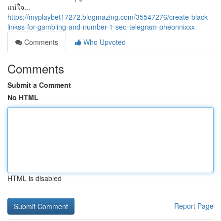
แน่ใจ...
https://myplaybet17272.blogmazing.com/35547276/create-black-
linkss-for-gambling-and-number-1-seo-telegram-pheonnixxx
Comments
Who Upvoted
Comments
Submit a Comment
No HTML
HTML is disabled
Report Page