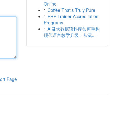
Online
1
Coffee That's Truly Pure
1
ERP Trainer Accreditation
Programs
1
AI及大数据语料库如何重构
现代语言教学升级：从沉...
ort Page