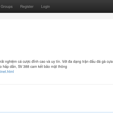
Groups
Register
Login
rải nghiệm cá cược đỉnh cao và uy tín. Với đa dạng trận đấu đá gà cựa
ao hấp dẫn, SV 388 cam kết bảo mật thông
inet.html