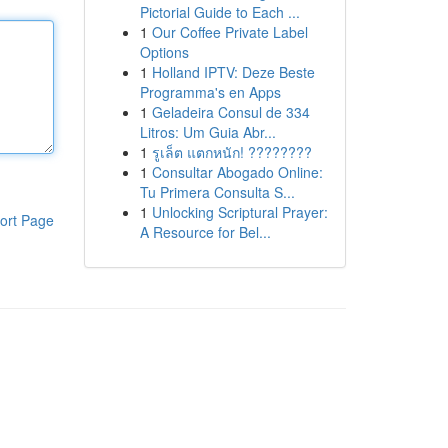
Pictorial Guide to Each ...
1
Our Coffee Private Label
Options
1
Holland IPTV: Deze Beste
Programma's en Apps
1
Geladeira Consul de 334
Litros: Um Guia Abr...
1
รูเล็ต แตกหนัก! ????????
1
Consultar Abogado Online:
Tu Primera Consulta S...
1
Unlocking Scriptural Prayer:
ort Page
A Resource for Bel...