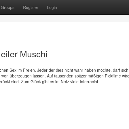
Groups
Register
Login
eiler Muschi
chen Sex im Freien. Jeder der dies nicht wahr haben möchte, darf sich
ervon überzeugen lassen. Auf tausenden spitzenmäßigen Fickfilme wir
rrückt sind. Zum Glück gibt es im Netz viele Interracial