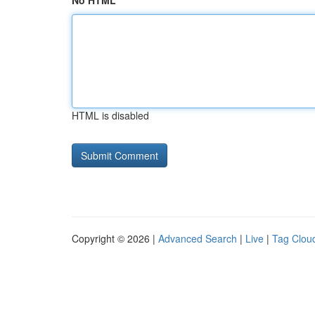
No HTML
HTML is disabled
Copyright © 2026 |
Advanced Search
|
Live
|
Tag Clou