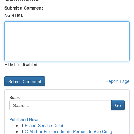
Submit a Comment
No HTML
HTML is disabled
Report Page
Search
Go
Published News
1
Escort Service Delhi
1
O Melhor Fornecedor de Pernas de Ave Cong...