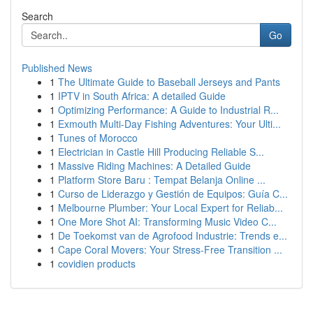
Search
Go
Published News
1
The Ultimate Guide to Baseball Jerseys and Pants
1
IPTV in South Africa: A detailed Guide
1
Optimizing Performance: A Guide to Industrial R...
1
Exmouth Multi-Day Fishing Adventures: Your Ulti...
1
Tunes of Morocco
1
Electrician in Castle Hill Producing Reliable S...
1
Massive Riding Machines: A Detailed Guide
1
Platform Store Baru : Tempat Belanja Online ...
1
Curso de Liderazgo y Gestión de Equipos: Guía C...
1
Melbourne Plumber: Your Local Expert for Reliab...
1
One More Shot AI: Transforming Music Video C...
1
De Toekomst van de Agrofood Industrie: Trends e...
1
Cape Coral Movers: Your Stress-Free Transition ...
1
covidien products