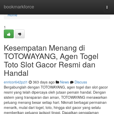
Home
bookmarkforce
Togg
navi
Home
1
Kesempatan Menang di
TOTOWAYANG, Agen Togel
Toto Slot Gacor Resmi dan
Handal
enricor642pzi1
363 days ago
News
Discuss
Bergabunglah dengan TOTOWAYANG, agen togel dan slot gacor
resmi yang telah dipercaya oleh jutaan pemain handal. Dengan
sistem yang transparan dan aman, TOTOWAYANG menawarkan
peluang menang besar setiap hari. Nikmati berbagai permainan
menarik, mulai dari togel, toto, hingga slot gacor yang selalu
memberikan peluang jackpot tinggi. Dapatkan pengalaman