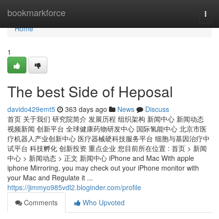
Home
bookmarkforce
Togg
navi
Home
1
The best Side of Heposal
davido429emt5
363 days ago
News
Discuss
首页 关于我们 研究院简介 发展历程 组织架构 新闻中心 新闻动态
视频新闻 创新平台 全球健康药物研发中心 国际氢能中心 北京市医
疗机器人产业创新中心 医疗器械硬科技服务平台 细胞与基因治疗中
试平台 科技孵化 创新投资 重点企业 您目前所在位置 : 首页 > 新闻
中心 > 新闻动态 > 正文 新闻中心 iPhone and Mac With apple
iphone Mirroring, you may check out your iPhone monitor with
your Mac and Regulate it ...
https://jimmyo985vdl2.bloginder.com/profile
Comments
Who Upvoted