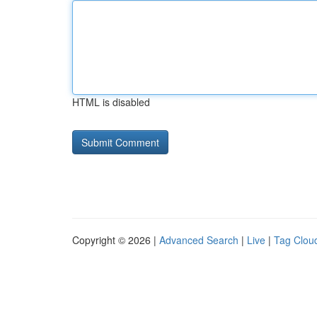
HTML is disabled
Copyright © 2026 |
Advanced Search
|
Live
|
Tag Clou