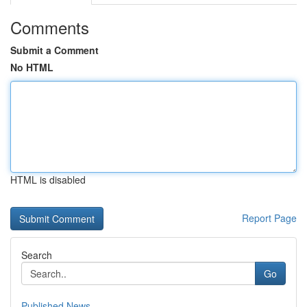
Comments
Submit a Comment
No HTML
HTML is disabled
Report Page
Search
Go
Published News