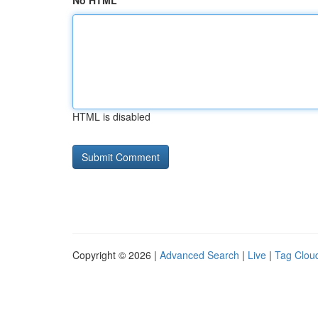
No HTML
HTML is disabled
Copyright © 2026 |
Advanced Search
|
Live
|
Tag Clou