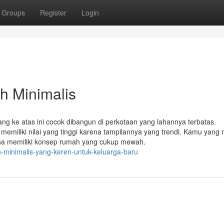
Groups
Register
Login
h Minimalis
 ke atas ini cocok dibangun di perkotaan yang lahannya terbatas.
emiliki nilai yang tinggi karena tampilannya yang trendi. Kamu yang 
ena memiliki konsep rumah yang cukup mewah.
h-minimalis-yang-keren-untuk-keluarga-baru