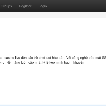
Groups
Register
Login
, casino live đến các trò chơi slot hấp dẫn. Với công nghệ bảo mật SS
óng. Nền tảng luôn cập nhật tỷ lệ kèo minh bạch, khuyến