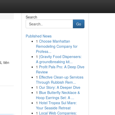
Search
Go
Published News
1
Choose Manhattan
Remodeling Company for
Profess...
1
{Gravity Food Dispensers:
A groundbreaking kit...
L tiên
1
Profit Pals Pro: A Deep Dive
Review
1
Effective Clean-up Services
Through Rubbish Rem...
1
Our Story: A Deeper Dive
1
Blue Butterfly Necklace &
Hoop Earrings Set: A ...
1
Hotel Tropea Sul Mare:
Your Seaside Retreat
1
Local Web Companies: