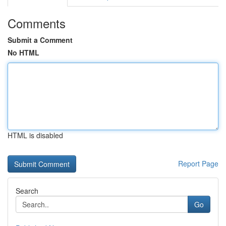
Comments
Submit a Comment
No HTML
HTML is disabled
Report Page
Search
Go