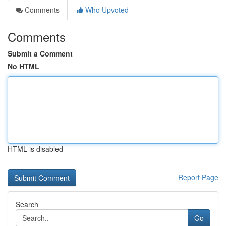
Comments
Who Upvoted
Comments
Submit a Comment
No HTML
HTML is disabled
Report Page
Search
Go