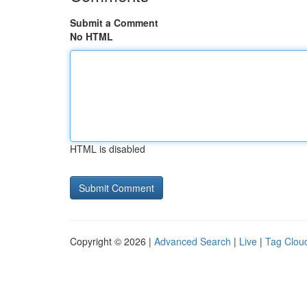
Submit a Comment
No HTML
HTML is disabled
Copyright © 2026 |
Advanced Search
|
Live
|
Tag Clou