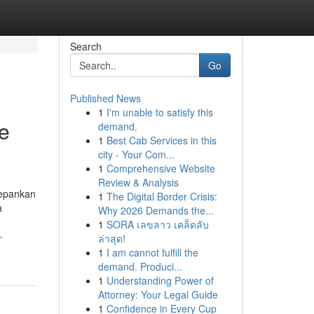
Search
Go
Published News
1
I'm unable to satisfy this
ne
demand.
1
Best Cab Services in this
city - Your Com...
1
Comprehensive Website
Review & Analysis
depankan
1
The Digital Border Crisis:
a
Why 2026 Demands the...
1
SORA เลขลาว เคล็ดลับ
-
ล่าสุด!
1
I am cannot fulfill the
demand. Produci...
1
Understanding Power of
Attorney: Your Legal Guide
1
Confidence in Every Cup