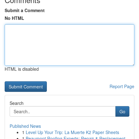
Submit a Comment
No HTML
HTML is disabled
Report Page
Search
Go
Published News
1
Level Up Your Trip: La Muerte K2 Paper Sheets
1
Beaumont Roofing Experts: Repair & Replacement