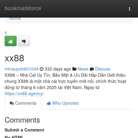
Home
bookmarkforce
Togg
navi
Home
1
xx88
minaupzh601044
332 days ago
News
Discuss
XX88 – Nhà Cái Uy Tín, Bảo Mật & Ưu Đãi Hấp Dẫn Giới thiệu
chung XX88 là một nhà cái trực tuyến mới nổi, chính thức hoạt
động từ tháng 6 năm 2025 tại Việt Nam. Ngay từ
https://xx88.agency/
Comments
Who Upvoted
Comments
Submit a Comment
No HTML