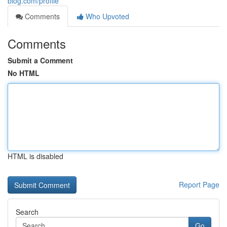
blog.com/profile
Comments
Who Upvoted
Comments
Submit a Comment
No HTML
HTML is disabled
Report Page
Search
Go