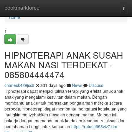
Home
bookmarkforce
Togg
navi
Home
1
HIPNOTERAPI ANAK SUSAH
MAKAN NASI TERDEKAT -
085804444474
charlesk429jsc9
331 days ago
News
Discuss
Hipnoterapi dapat menjadi pilihan terapi yang efektif untuk anak-
anak yang mengalami kesulitan dalam makan. Dengan
membantu anak untuk merasakan pengalaman mereka secara
berbeda, hipnoterapi dapat membantu mengatasi ketakutan yang
mungkin menyebabkan masalah dengan makan. Metode ini
bekerja dengan memandu anak ke dalam keadaan relaksasi dan
pemahaman tinggi untuk kemudian
https://rufusn653viv7.dm-