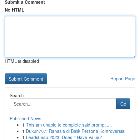
Submit a Comment
No HTML
HTML is disabled
Report Page
Search
Go
Published News
1
This am unable to complete said prompt ....
1
Dukun707: Rahasia di Balik Persona Kontroversial
1
LeadsLeap 2023: Does it Have Value?