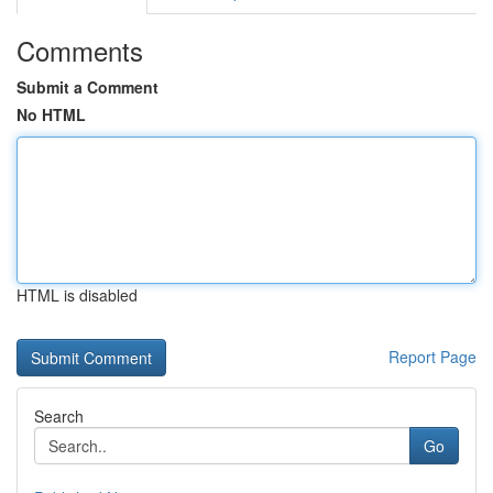
Comments
Submit a Comment
No HTML
HTML is disabled
Report Page
Search
Go