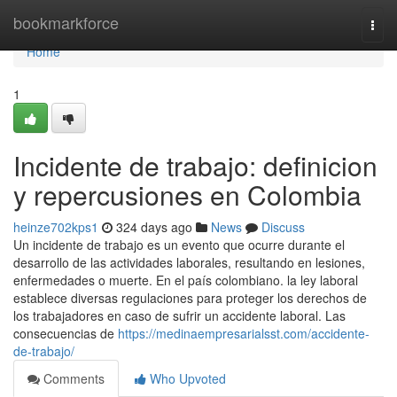
Home
bookmarkforce
Togg
navi
Home
1
Incidente de trabajo: definicion
y repercusiones en Colombia
heinze702kps1
324 days ago
News
Discuss
Un incidente de trabajo es un evento que ocurre durante el
desarrollo de las actividades laborales, resultando en lesiones,
enfermedades o muerte. En el país colombiano. la ley laboral
establece diversas regulaciones para proteger los derechos de
los trabajadores en caso de sufrir un accidente laboral. Las
consecuencias de
https://medinaempresarialsst.com/accidente-
de-trabajo/
Comments
Who Upvoted