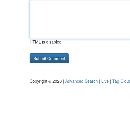
HTML is disabled
Copyright © 2026 |
Advanced Search
|
Live
|
Tag Clou