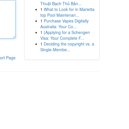
Thuật Bạch Thủ Bản...
1
What to Look for in Marietta
top Pool Maintenan...
1
Purchase Vapes Digitally
Australia: Your Co...
1
{Applying for a Schengen
Visa: Your Complete F...
1
Deciding the copyright vs. a
Single-Membe...
ort Page