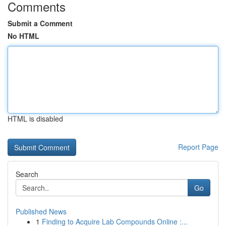
Comments
Submit a Comment
No HTML
HTML is disabled
Report Page
Search
Go
Published News
1
Finding to Acquire Lab Compounds Online :...