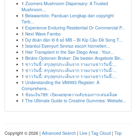
1
Zoomers Mushroom Dispensary: A Trusted
Mushroom...
1
Belawantoto: Panduan Lengkap dan copyright
Terb...
1
Experience Enduring Residential Or Commercial P...
1
Next Wave Fambo
1
Dự đoán dàn lô 8 số MB – Bí Kíp Cầu Đề Song T...
1
İstanbul Esenyurt Sınırsız escort hizmetleri...
1
Hair Transplant in the San Diego Area : Your...
1
Binäre Optionen Broker: Die besten Angebote Bin...
1
ข่าววันนี้: สรุปทุกประเด็นจาก รายงานข่าววันนี้:...
1
ข่าววันนี้: สรุปทุกประเด็นจาก รายงานข่าววันนี้:...
1
ข่าววันนี้: สรุปทุกประเด็นจาก รายงานข่าววันนี้:...
1
Understanding the VA9993 Register: A
Comprehens...
1
ช้อนเงิน789: เปิดเผยทุกความลับของการเล่นสล็อต
1
The Ultimate Guide to Creatine Gummies: Website...
Copyright © 2026 |
Advanced Search
|
Live
|
Tag Cloud
|
Top