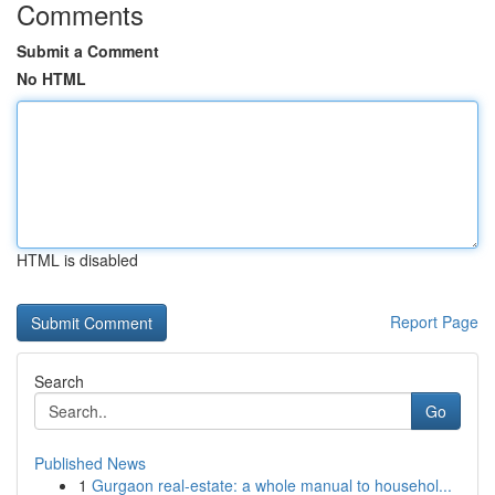
Comments
Submit a Comment
No HTML
HTML is disabled
Report Page
Search
Go
Published News
1
Gurgaon real-estate: a whole manual to househol...