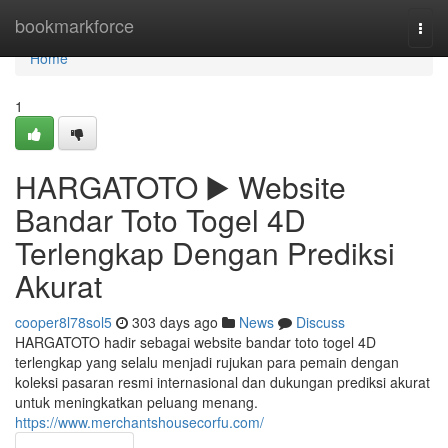
Home
bookmarkforce
Togg
navi
Home
1
HARGATOTO ▶️ Website
Bandar Toto Togel 4D
Terlengkap Dengan Prediksi
Akurat
cooper8l78sol5
303 days ago
News
Discuss
HARGATOTO hadir sebagai website bandar toto togel 4D
terlengkap yang selalu menjadi rujukan para pemain dengan
koleksi pasaran resmi internasional dan dukungan prediksi akurat
untuk meningkatkan peluang menang.
https://www.merchantshousecorfu.com/