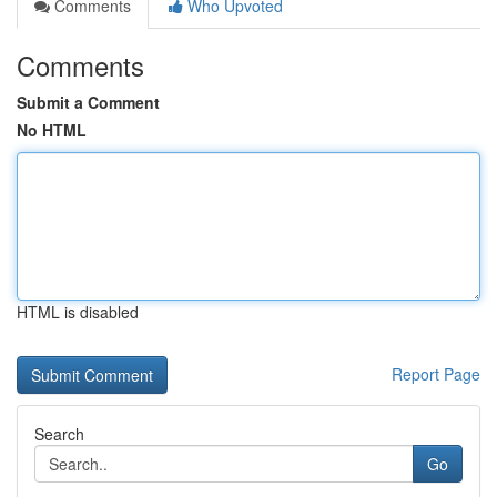
Comments
Who Upvoted
Comments
Submit a Comment
No HTML
HTML is disabled
Report Page
Search
Go