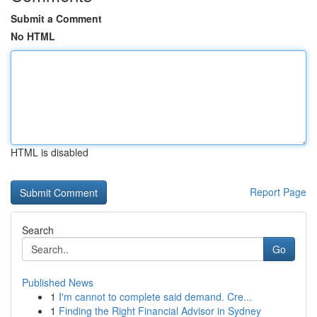
Submit a Comment
No HTML
HTML is disabled
Report Page
Search
Go
Published News
1
I'm cannot to complete said demand. Cre...
1
Finding the Right Financial Advisor in Sydney