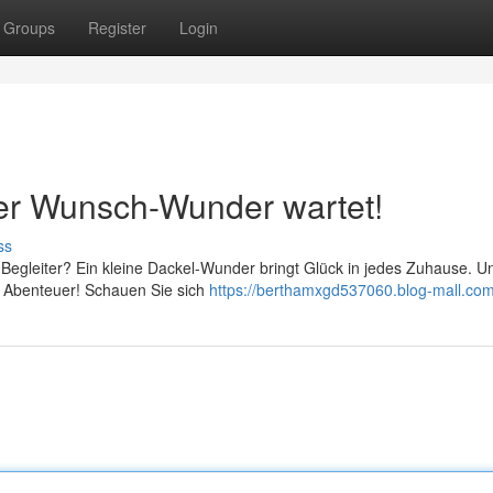
Groups
Register
Login
uer Wunsch-Wunder wartet!
ss
Begleiter? Ein kleine Dackel-Wunder bringt Glück in jedes Zuhause. U
es Abenteuer! Schauen Sie sich
https://berthamxgd537060.blog-mall.com/