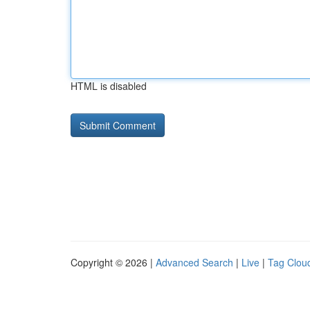
HTML is disabled
Copyright © 2026 |
Advanced Search
|
Live
|
Tag Clou