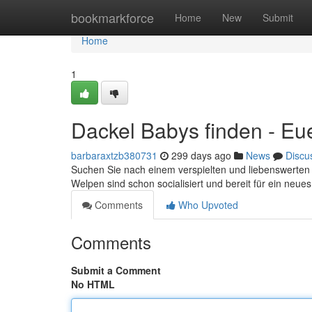
Home
bookmarkforce
Home
New
Submit
Home
1
Dackel Babys finden - E
barbaraxtzb380731
299 days ago
News
Discu
Suchen Sie nach einem verspielten und liebenswerten 
Welpen sind schon socialisiert und bereit für ein neu
Comments
Who Upvoted
Comments
Submit a Comment
No HTML